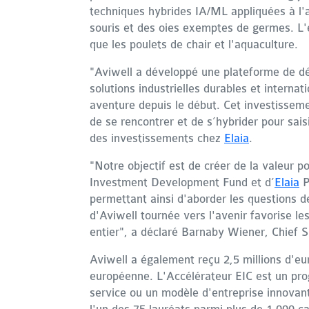
techniques hybrides IA/ML appliquées à l'a
souris et des oies exemptes de germes. L'
que les poulets de chair et l'aquaculture.
"Aviwell a développé une plateforme de déc
solutions industrielles durables et interna
aventure depuis le début. Cet investisseme
de se rencontrer et de s’hybrider pour sais
des investissements chez
Elaia
.
"Notre objectif est de créer de la valeur 
Investment Development Fund et d’
Elaia
P
permettant ainsi d'aborder les questions d
d'Aviwell tournée vers l'avenir favorise le
entier", a déclaré Barnaby Wiener, Chief 
Aviwell a également reçu 2,5 millions d'e
européenne. L'Accélérateur EIC est un pro
service ou un modèle d'entreprise innovant