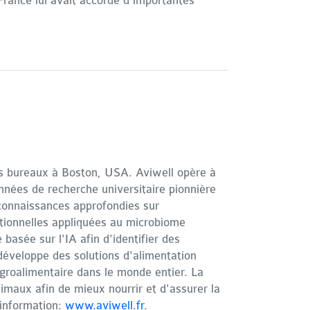
France lui avait accordé d'importantes
es bureaux à Boston, USA. Aviwell opère à
années de recherche universitaire pionnière
 connaissances approfondies sur
lationnelles appliquées au microbiome
basée sur l'IA afin d'identifier des
développe des solutions d'alimentation
agroalimentaire dans le monde entier. La
imaux afin de mieux nourrir et d'assurer la
d’information:
www.aviwell.fr
.