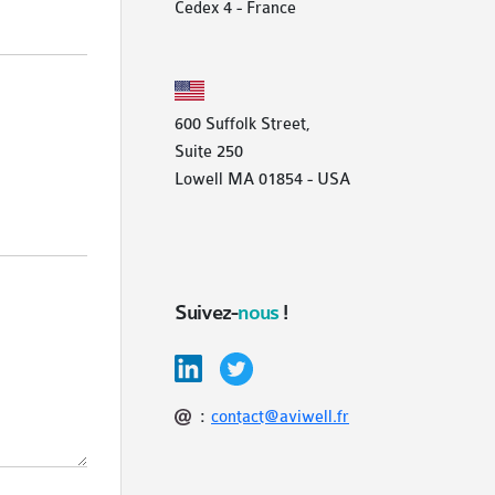
Cedex 4 - France
600 Suffolk Street,
Suite 250
Lowell MA 01854 - USA
Suivez-
nous
!
:
contact@aviwell.fr