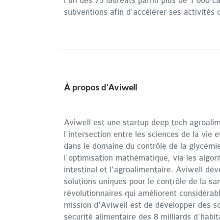
l'un des 75 lauréats parmi plus de 1 000 
subventions afin d'accélérer ses activités
À propos d'Aviwell
Aviwell est une startup deep tech agroali
l'intersection entre les sciences de la vie
dans le domaine du contrôle de la glycémie
l’optimisation mathématique, via les algori
intestinal et l'agroalimentaire. Aviwell dé
solutions uniques pour le contrôle de la s
révolutionnaires qui améliorent considérab
mission d'Aviwell est de développer des so
sécurité alimentaire des 8 milliards d'habit