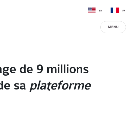
EN
FR
MENU
ge de 9 millions
de sa
plateforme