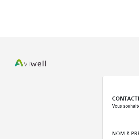
CONTACT
Vous souhaite
NOM & P