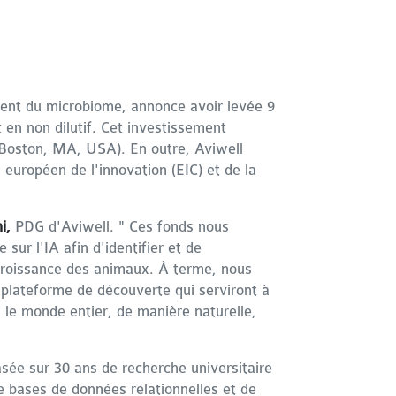
ment du microbiome, annonce avoir levée 9
 en non dilutif. Cet investissement
Boston, MA, USA). En outre, Aviwell
 européen de l'innovation (EIC) et de la
i,
PDG d'Aviwell. " Ces fonds nous
ur l'IA afin d'identifier et de
 croissance des animaux. À terme, nous
 plateforme de découverte qui serviront à
 le monde entier, de manière naturelle,
asée sur 30 ans de recherche universitaire
de bases de données relationnelles et de