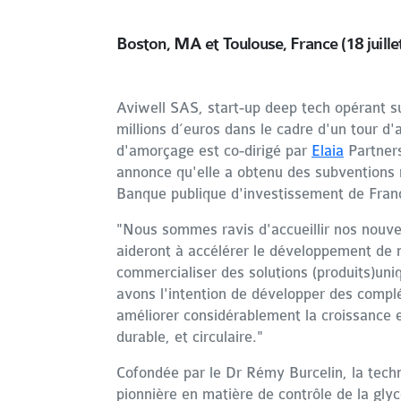
Boston, MA et Toulouse, France (18 juille
Aviwell SAS, start-up deep tech opérant s
millions d’euros dans le cadre d'un tour d'
d'amorçage est co-dirigé par
Elaia
Partner
annonce qu'elle a obtenu des subventions no
Banque publique d'investissement de Fran
"Nous sommes ravis d'accueillir nos nouve
aideront à accélérer le développement de n
commercialiser des solutions (produits)uni
avons l'intention de développer des compl
améliorer considérablement la croissance e
durable, et circulaire."
Cofondée par le Dr Rémy Burcelin, la techn
pionnière en matière de contrôle de la glyc