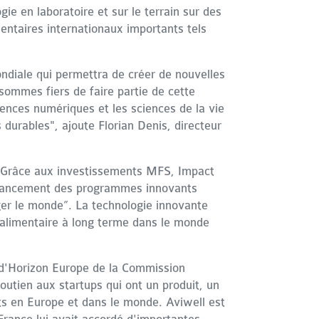
e en laboratoire et sur le terrain sur des
ntaires internationaux importants tels
ondiale qui permettra de créer de nouvelles
 sommes fiers de faire partie de cette
iences numériques et les sciences de la vie
 durables", ajoute Florian Denis, directeur
me. Grâce aux investissements MFS, Impact
inancement des programmes innovants
nger le monde”. La technologie innovante
té alimentaire à long terme dans le monde
e d'Horizon Europe de la Commission
utien aux startups qui ont un produit, un
ts en Europe et dans le monde. Aviwell est