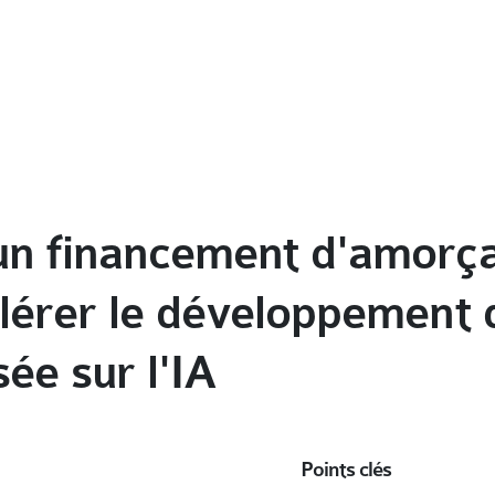
un financement d'amorça
élérer le développement 
ée sur l'IA
Points clés