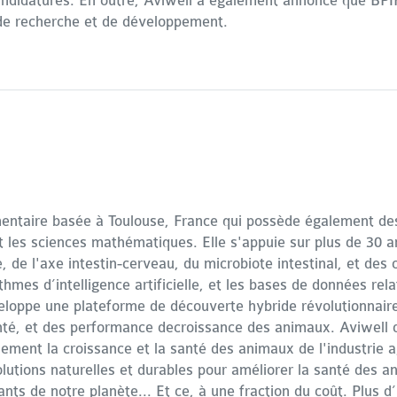
candidatures. En outre, Aviwell a également annoncé que BPI
 de recherche et de développement.
mentaire basée à Toulouse, France qui possède également d
 et les sciences mathématiques. Elle s'appuie sur plus de 30 
, de l'axe intestin-cerveau, du microbiote intestinal, et des
thmes d’intelligence artificielle, et les bases de données re
veloppe une plateforme de découverte hybride révolutionnaire 
anté, et des performance decroissance des animaux. Aviwell 
lement la croissance et la santé des animaux de l'industrie 
lutions naturelles et durables pour améliorer la santé des an
ants de notre planète... Et ce, à une fraction du coût. Plus 